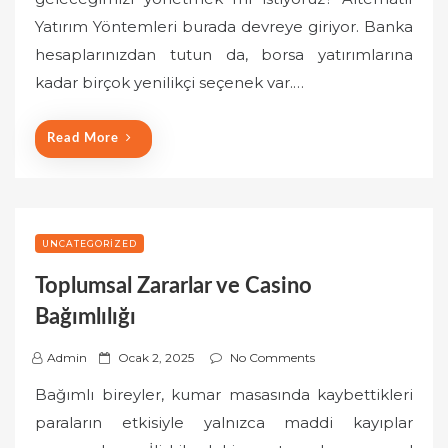
e
Yatırım Yöntemleri burada devreye giriyor. Banka
d
o
hesaplarınızdan tutun da, borsa yatırımlarına
n
kadar birçok yenilikçi seçenek var.…
Read More
UNCATEGORIZED
Toplumsal Zararlar ve Casino
Bağımlılığı
P
Admin
Ocak 2, 2025
No Comments
o
Bağımlı bireyler, kumar masasında kaybettikleri
s
paraların etkisiyle yalnızca maddi kayıplar
t