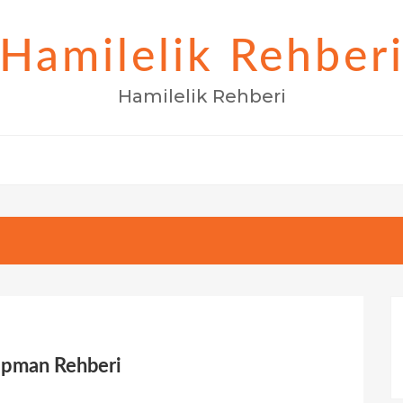
Hamilelik Rehber
Hamilelik Rehberi
kipman Rehberi