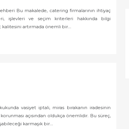
ehberi Bu makalede, catering firmalarının ihtiyaç
, işlevleri ve seçim kriterleri hakkında bilgi
 kalitesini artırmada önemli bir…
ukunda vasiyet iptali, miras bırakanın iradesinin
ın korunması açısından oldukça önemlidir. Bu süreç,
aşabileceği karmaşık bir…