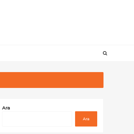
i
Ara
Ara