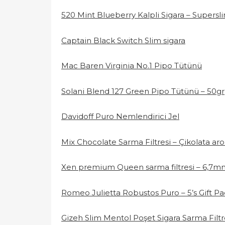
520 Mint Blueberry Kalpli Sigara – Supersli
Captain Black Switch Slim sigara
Mac Baren Virginia No.1 Pipo Tütünü
Solani Blend 127 Green Pipo Tütünü – 50gr
Davidoff Puro Nemlendirici Jel
Mix Chocolate Sarma Filtresi – Çikolata ar
Xen premium Queen sarma filtresi – 6,7m
Romeo Julietta Robustos Puro – 5’s Gift P
Gizeh Slim Mentol Poşet Sigara Sarma Filtr