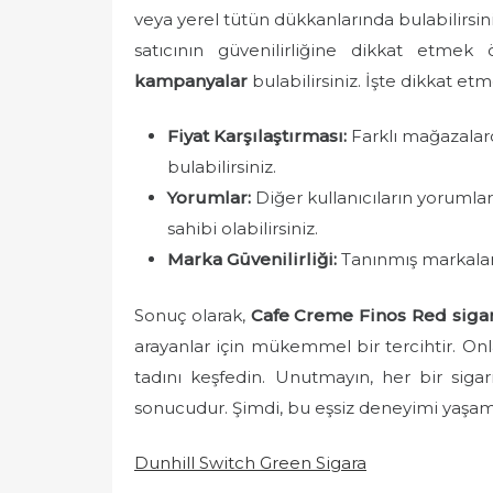
veya yerel tütün dükkanlarında bulabilirsini
satıcının güvenilirliğine dikkat etmek 
kampanyalar
bulabilirsiniz. İşte dikkat et
Fiyat Karşılaştırması:
Farklı mağazalarda 
bulabilirsiniz.
Yorumlar:
Diğer kullanıcıların yorumlar
sahibi olabilirsiniz.
Marka Güvenilirliği:
Tanınmış markalard
Sonuç olarak,
Cafe Creme Finos Red sigari
arayanlar için mükemmel bir tercihtir. Onl
tadını keşfedin. Unutmayın, her bir sigarill
sonucudur. Şimdi, bu eşsiz deneyimi yaşamak
Dunhill Switch Green Sigara