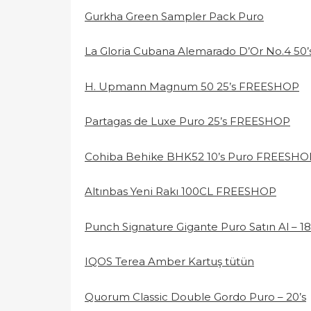
Gurkha Green Sampler Pack Puro
La Gloria Cubana Alemarado D’Or No.4 5
H. Upmann Magnum 50 25’s FREESHOP
Partagas de Luxe Puro 25’s FREESHOP
Cohiba Behike BHK52 10’s Puro FREESHO
Altınbas Yeni Rakı 100CL FREESHOP
Punch Signature Gigante Puro Satın Al – 18
IQOS Terea Amber Kartuş tütün
Quorum Classic Double Gordo Puro – 20’s