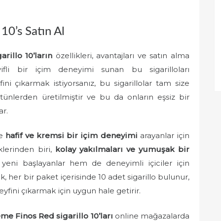
10’s Satın Al
rillo 10’ların
özellikleri, avantajları ve satın alma
yifli bir içim deneyimi sunan bu sigarilloları
ni çıkarmak istiyorsanız, bu sigarillolar tam size
ütünlerden üretilmiştir ve bu da onların eşsiz bir
ar.
le
hafif ve kremsi bir içim deneyimi
arayanlar için
iklerinden biri,
kolay yakılmaları ve yumuşak bir
yeni başlayanlar hem de deneyimli içiciler için
 her bir paket içerisinde 10 adet sigarillo bulunur,
yfini çıkarmak için uygun hale getirir.
me Finos Red sigarillo 10’ları
online mağazalarda