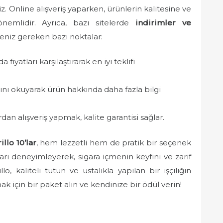
z. Online alışveriş yaparken, ürünlerin kalitesine ve
önemlidir. Ayrıca, bazı sitelerde
indirimler ve
meniz gereken bazı noktalar:
fiyatları karşılaştırarak en iyi teklifi
ını okuyarak ürün hakkında daha fazla bilgi
an alışveriş yapmak, kalite garantisi sağlar.
llo 10’lar
, hem lezzetli hem de pratik bir seçenek
arı deneyimleyerek, sigara içmenin keyfini ve zarif
o, kaliteli tütün ve ustalıkla yapılan bir işçiliğin
 için bir paket alın ve kendinize bir ödül verin!