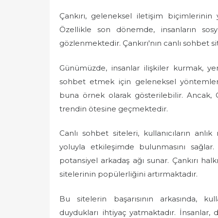
Çankırı, geleneksel iletişim biçimlerinin y
Özellikle son dönemde, insanların sosy
gözlenmektedir. Çankırı'nın canlı sohbet si
Günümüzde, insanlar ilişkiler kurmak, ye
sohbet etmek için geleneksel yöntemleri
buna örnek olarak gösterilebilir. Ancak, 
trendin ötesine geçmektedir.
Canlı sohbet siteleri, kullanıcıların anl
yoluyla etkileşimde bulunmasını sağlar. 
potansiyel arkadaş ağı sunar. Çankırı halk
sitelerinin popülerliğini artırmaktadır.
Bu sitelerin başarısının arkasında, kul
duydukları ihtiyaç yatmaktadır. İnsanlar, 