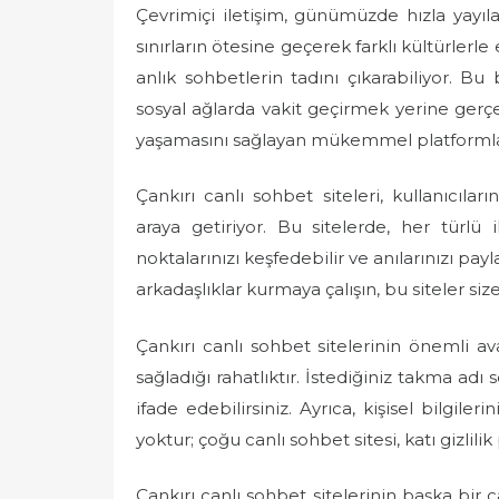
Çevrimiçi iletişim, günümüzde hızla yayıla
e
sınırların ötesine geçerek farklı kültürlerle 
d
o
anlık sohbetlerin tadını çıkarabiliyor. Bu 
n
sosyal ağlarda vakit geçirmek yerine gerç
yaşamasını sağlayan mükemmel platformla
Çankırı canlı sohbet siteleri, kullanıcıla
araya getiriyor. Bu sitelerde, her türlü i
noktalarınızı keşfedebilir ve anılarınızı paylaş
arkadaşlıklar kurmaya çalışın, bu siteler si
Çankırı canlı sohbet sitelerinin önemli av
sağladığı rahatlıktır. İstediğiniz takma adı
ifade edebilirsiniz. Ayrıca, kişisel bilgi
yoktur; çoğu canlı sohbet sitesi, katı gizlilik 
Çankırı canlı sohbet sitelerinin başka bir c