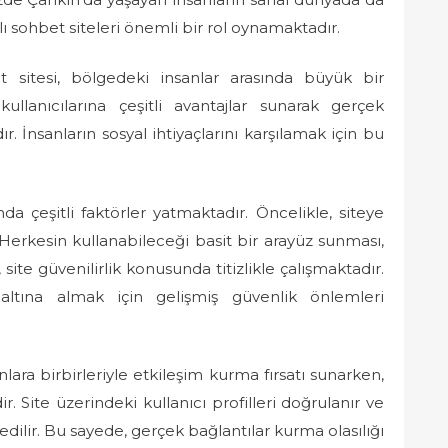
ı sohbet siteleri önemli bir rol oynamaktadır.
et sitesi, bölgedeki insanlar arasında büyük bir
ullanıcılarına çeşitli avantajlar sunarak gerçek
. İnsanların sosyal ihtiyaçlarını karşılamak için bu
da çeşitli faktörler yatmaktadır. Öncelikle, siteye
Herkesin kullanabileceği basit bir arayüz sunması,
, site güvenilirlik konusunda titizlikle çalışmaktadır.
ma altına almak için gelişmiş güvenlik önlemleri
nlara birbirleriyle etkileşim kurma fırsatı sunarken,
Site üzerindeki kullanıcı profilleri doğrulanır ve
edilir. Bu sayede, gerçek bağlantılar kurma olasılığı