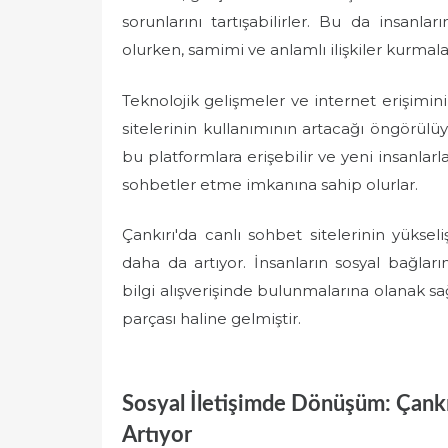
sorunlarını tartışabilirler. Bu da insanl
olurken, samimi ve anlamlı ilişkiler kurmalar
Teknolojik gelişmeler ve internet erişimini
sitelerinin kullanımının artacağı öngörülüy
bu platformlara erişebilir ve yeni insanlarl
sohbetler etme imkanına sahip olurlar.
Çankırı'da canlı sohbet sitelerinin yükseliş
daha da artıyor. İnsanların sosyal bağları
bilgi alışverişinde bulunmalarına olanak sağ
parçası haline gelmiştir.
Sosyal İletişimde Dönüşüm: Çankırı
Artıyor