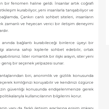
n bir fenomen haline geldi. İnsanlar artık coğrafi
etkileşim kurabiliyor, yeni insanlarla tanışabiliyor ve
bağlamda, Çankırı canlı sohbet siteleri, insanların
ek zamanlı ve heyecan verici bir iletişim deneyimi
rdır.
rın anında bağlantı kurabileceği binlerce üyeyi bir
lgi alanına sahip kişilerle sohbet edebilir, ortak
abilirsiniz. İster romantik bir ilişki arayın, ister yeni
ze geniş bir seçenek yelpazesi sunar.
antajlarından biri, anonimlik ve gizlilik konusunda
 seçerek kimliğinizi koruyabilir ve kendinizi özgürce
lerinizin güvenliği konusunda endişelenmenize gerek
politikalarıyla kullanıcılarının bilgilerini korur.
azip yanı da, farklı iletişim araçlarına erişim imkanı