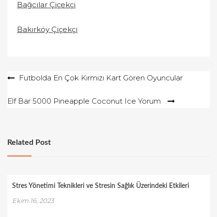
Bağcılar Çiçekçi
Bakırköy Çiçekçi
Yazı
Futbolda En Çok Kırmızı Kart Gören Oyuncular
gezinmesi
Elf Bar 5000 Pineapple Coconut Ice Yorum
Related Post
Stres Yönetimi Teknikleri ve Stresin Sağlık Üzerindeki Etkileri
Ekim 16, 2023