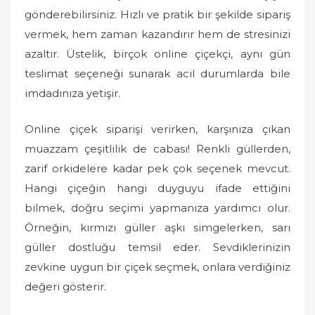
o
gönderebilirsiniz. Hızlı ve pratik bir şekilde sipariş
n
vermek, hem zaman kazandırır hem de stresinizi
azaltır. Üstelik, birçok online çiçekçi, aynı gün
teslimat seçeneği sunarak acil durumlarda bile
imdadınıza yetişir.
Online çiçek siparişi verirken, karşınıza çıkan
muazzam çeşitlilik de cabası! Renkli güllerden,
zarif orkidelere kadar pek çok seçenek mevcut.
Hangi çiçeğin hangi duyguyu ifade ettiğini
bilmek, doğru seçimi yapmanıza yardımcı olur.
Örneğin, kırmızı güller aşkı simgelerken, sarı
güller dostluğu temsil eder. Sevdiklerinizin
zevkine uygun bir çiçek seçmek, onlara verdiğiniz
değeri gösterir.