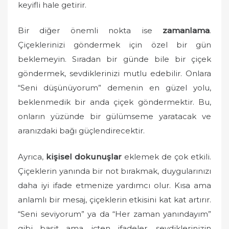
keyifli hale getirir.
Bir diğer önemli nokta ise
zamanlama
.
Çiçeklerinizi göndermek için özel bir gün
beklemeyin. Sıradan bir günde bile bir çiçek
göndermek, sevdiklerinizi mutlu edebilir. Onlara
“Seni düşünüyorum” demenin en güzel yolu,
beklenmedik bir anda çiçek göndermektir. Bu,
onların yüzünde bir gülümseme yaratacak ve
aranızdaki bağı güçlendirecektir.
Ayrıca,
kişisel dokunuşlar
eklemek de çok etkili.
Çiçeklerin yanında bir not bırakmak, duygularınızı
daha iyi ifade etmenize yardımcı olur. Kısa ama
anlamlı bir mesaj, çiçeklerin etkisini kat kat artırır.
“Seni seviyorum” ya da “Her zaman yanındayım”
gibi basit ama içten ifadeler, sevdiklerinizin