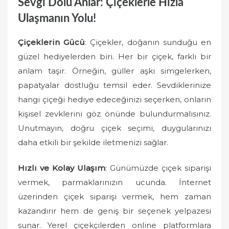
Sevgi Dolu Anlar: Çiçeklerle Hızla
Ulaşmanın Yolu!
Çiçeklerin Gücü
: Çiçekler, doğanın sunduğu en
güzel hediyelerden biri. Her bir çiçek, farklı bir
anlam taşır. Örneğin, güller aşkı simgelerken,
papatyalar dostluğu temsil eder. Sevdiklerinize
hangi çiçeği hediye edeceğinizi seçerken, onların
kişisel zevklerini göz önünde bulundurmalısınız.
Unutmayın, doğru çiçek seçimi, duygularınızı
daha etkili bir şekilde iletmenizi sağlar.
Hızlı ve Kolay Ulaşım
: Günümüzde çiçek siparişi
vermek, parmaklarınızın ucunda. İnternet
üzerinden çiçek siparişi vermek, hem zaman
kazandırır hem de geniş bir seçenek yelpazesi
sunar. Yerel çiçekçilerden online platformlara