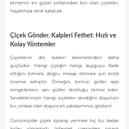
etmenin en güzel yollarından biri olan çiçekler,
hayatınıza renk katacak.
Çiçek Gönder, Kalpleri Fethet: Hızlı ve
Kolay Yöntemler
Çiçeklerin dili, bazen kelimelerden daha
güçlüdür. Hangi çiçeğin hangi duyguyu ifade
ettiğini bilmek, doğru mesajı iletmek için kritik
öneme sahiptir. Örneğin, kırmızı güller aşkı
simgelerken, sarı güller dostluğu temsil eder.
Sevdiklerinizin hangi çiçekleri sevdiğini düşünün;
bu, onlara olan düşünceli yaklaşımınızı gösterir.
Günümüzde çiçek siparişi vermek hiç bu kadar
kolay olmamıştı. İnternet üzerinden sipariş