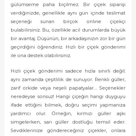
gülümseme paha biçilmez. Bir çiçek siparişi
verdiğinizde, genellikle aynı gün içinde teslimat
seçeneği sunan birçok online çiçekçi
bulabilirsiniz. Bu, özellikle acil durumlarda büyük
bir avantaj. Düşünün, bir arkadaşınızın zor bir gün
geçirdiğini öğrendiniz. Hızlı bir çiçek gönderimi
ile ona destek olabilirsiniz.
Hızlı çiçek gönderimi sadece hızla sınırlı değil;
aynı zamanda çeşitlilik de sunuyor. Renkli güller,
zarif orkide veya neşeli papatyalar… Seçenekler
neredeyse sonsuz! Hangi çiçeğin hangi duyguyu
ifade ettiğini bilmek, doğru seçimi yapmanıza
yardımcı olur. Örneğin, kırmızı güller aşkı
simgelerken, sarı güller dostluğu temsil eder.
Sevdiklerinize göndereceğiniz çiçekler, onlara