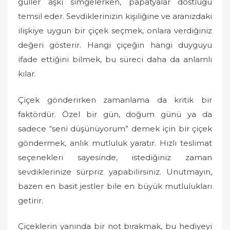
güller aşkı simgelerken, papatyalar dostluğu
temsil eder. Sevdiklerinizin kişiliğine ve aranızdaki
ilişkiye uygun bir çiçek seçmek, onlara verdiğiniz
değeri gösterir. Hangi çiçeğin hangi duyguyu
ifade ettiğini bilmek, bu süreci daha da anlamlı
kılar.
Çiçek gönderirken zamanlama da kritik bir
faktördür. Özel bir gün, doğum günü ya da
sadece “seni düşünüyorum” demek için bir çiçek
göndermek, anlık mutluluk yaratır. Hızlı teslimat
seçenekleri sayesinde, istediğiniz zaman
sevdiklerinize sürpriz yapabilirsiniz. Unutmayın,
bazen en basit jestler bile en büyük mutlulukları
getirir.
Çiçeklerin yanında bir not bırakmak, bu hediyeyi