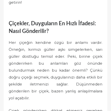
getirin!
Çiçekler, Duyguların En Hızlı İfadesi:
Nasıl Gönderilir?
Her çiçeğin kendine özgü bir anlamı vardır.
Örneğin, kırmızı güller aşkı simgelerken, sarı
güller dostluğu temsil eder. Peki, birine çiçek
gönderirken bu anlamları göz önünde
bulundurmak neden bu kadar önemli? Çünkü
doğru çiçeği seçmek, duygularınızı daha etkili bir
şekilde iletmenizi sağlar. Düşünmeden
gönderilen bir çiçek, bazen yanlış anlaşılmalara
yol açabilir.
Çiçek gönderirken dikkat etmeniz gereken