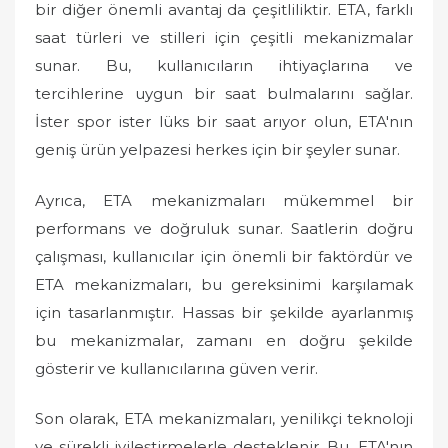
bir diğer önemli avantaj da çeşitliliktir. ETA, farklı
saat türleri ve stilleri için çeşitli mekanizmalar
sunar. Bu, kullanıcıların ihtiyaçlarına ve
tercihlerine uygun bir saat bulmalarını sağlar.
İster spor ister lüks bir saat arıyor olun, ETA'nın
geniş ürün yelpazesi herkes için bir şeyler sunar.
Ayrıca, ETA mekanizmaları mükemmel bir
performans ve doğruluk sunar. Saatlerin doğru
çalışması, kullanıcılar için önemli bir faktördür ve
ETA mekanizmaları, bu gereksinimi karşılamak
için tasarlanmıştır. Hassas bir şekilde ayarlanmış
bu mekanizmalar, zamanı en doğru şekilde
gösterir ve kullanıcılarına güven verir.
Son olarak, ETA mekanizmaları, yenilikçi teknoloji
ve sürekli iyileştirmelerle desteklenir. Bu, ETA'nın