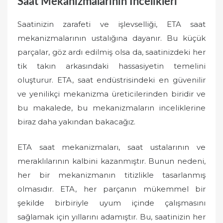
Saat Mekanizmalarının İncelikleri
Saatinizin zarafeti ve işlevselliği, ETA saat
mekanizmalarının ustalığına dayanır. Bu küçük
parçalar, göz ardı edilmiş olsa da, saatinizdeki her
tik takın arkasındaki hassasiyetin temelini
oluşturur. ETA, saat endüstrisindeki en güvenilir
ve yenilikçi mekanizma üreticilerinden biridir ve
bu makalede, bu mekanizmaların inceliklerine
biraz daha yakından bakacağız.
ETA saat mekanizmaları, saat ustalarının ve
meraklılarının kalbini kazanmıştır. Bunun nedeni,
her bir mekanizmanın titizlikle tasarlanmış
olmasıdır. ETA, her parçanın mükemmel bir
şekilde birbiriyle uyum içinde çalışmasını
sağlamak için yıllarını adamıştır. Bu, saatinizin her