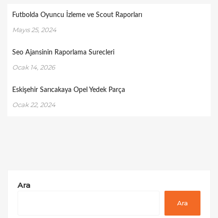
Futbolda Oyuncu İzleme ve Scout Raporları
Mayıs 25, 2024
Seo Ajansinin Raporlama Surecleri
Ocak 14, 2026
Eskişehir Sarıcakaya Opel Yedek Parça
Ocak 22, 2024
Ara
Ara