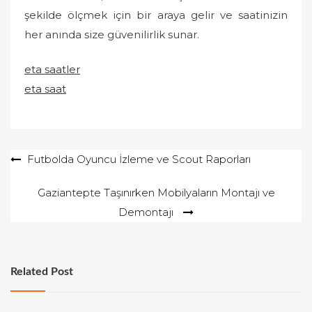
şekilde ölçmek için bir araya gelir ve saatinizin
her anında size güvenilirlik sunar.
eta saatler
eta saat
Yazı
Futbolda Oyuncu İzleme ve Scout Raporları
gezinmesi
Gaziantepte Taşınırken Mobilyaların Montajı ve
Demontajı
Related Post