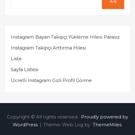
Ara
Instagram Bayan Takipçi Yükleme Hilesi Parasız
Instagram Takipçi Arttırma Hilesi
Liste
Sayfa Listesi
Ücretli Instagram Gizli Profil Görme
Copyright © All rights reserved.
Proudly powered by
WordPress
|
Theme: Web Log by
ThemeMiles
.