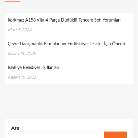
Korkmaz A158 Vita 4 Parça Düdüklü Tencere Seti Yorumları
Mart 5, 2024
Çevre Danışmanlık Firmalarının Endüstriyel Tesisler İçin Önemi
Nisan 14, 2025
İslahiye Belediyesi İş İlanları
Kasım 15, 2023
Ara