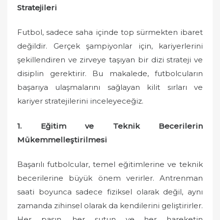
Stratejileri
Futbol, sadece saha içinde top sürmekten ibaret
değildir. Gerçek şampiyonlar için, kariyerlerini
şekillendiren ve zirveye taşıyan bir dizi strateji ve
disiplin gerektirir. Bu makalede, futbolcuların
başarıya ulaşmalarını sağlayan kilit sırları ve
kariyer stratejilerini inceleyeceğiz.
1. Eğitim ve Teknik Becerilerin
Mükemmelleştirilmesi
Başarılı futbolcular, temel eğitimlerine ve teknik
becerilerine büyük önem verirler. Antrenman
saati boyunca sadece fiziksel olarak değil, aynı
zamanda zihinsel olarak da kendilerini geliştirirler.
Her pasın, her şutun ve her hareketin