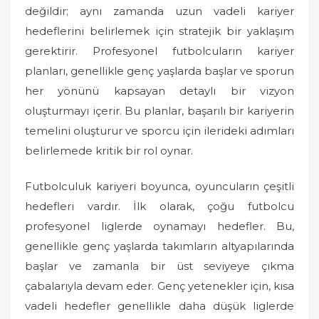
o
değildir; aynı zamanda uzun vadeli kariyer
n
hedeflerini belirlemek için stratejik bir yaklaşım
gerektirir. Profesyonel futbolcuların kariyer
planları, genellikle genç yaşlarda başlar ve sporun
her yönünü kapsayan detaylı bir vizyon
oluşturmayı içerir. Bu planlar, başarılı bir kariyerin
temelini oluşturur ve sporcu için ilerideki adımları
belirlemede kritik bir rol oynar.
Futbolculuk kariyeri boyunca, oyuncuların çeşitli
hedefleri vardır. İlk olarak, çoğu futbolcu
profesyonel liglerde oynamayı hedefler. Bu,
genellikle genç yaşlarda takımların altyapılarında
başlar ve zamanla bir üst seviyeye çıkma
çabalarıyla devam eder. Genç yetenekler için, kısa
vadeli hedefler genellikle daha düşük liglerde