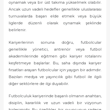
oynamak veya bir üst takıma yükselmek olabilir.
Ancak uzun vadeli hedefler genellikle uluslararası
turnuvalarda başarı elde etmek veya büyük
liglerde düzenli olarak oynamak şeklinde
belirlenir.
Kariyerlerinin sonuna doğru, futbolcular
genellikle yönetici, antrenör veya futbol
akademilerinde eğitmen gibi kariyer rotalarını
keşfetmeye başlarlar. Bu, saha dışında kariyer
fırsatları arayan futbolcular için yaygın bir adımdır.
Bazıları medya ve yayıncılık gibi futbol ile ilgili
diğer sektörlere de ilgi duyabilir.
Futbolculuk kariyerinde başarılı olmanın anahtarı,
disiplin, kararlılık ve uzun vadeli bir vizyonun
birleşimidir. Bu özellikler, bir oyuncunun sadece