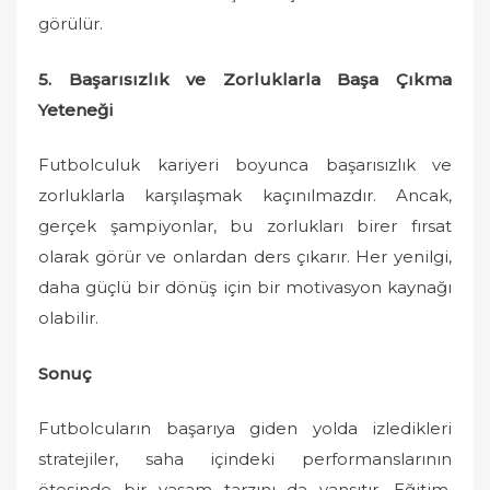
görülür.
5. Başarısızlık ve Zorluklarla Başa Çıkma
Yeteneği
Futbolculuk kariyeri boyunca başarısızlık ve
zorluklarla karşılaşmak kaçınılmazdır. Ancak,
gerçek şampiyonlar, bu zorlukları birer fırsat
olarak görür ve onlardan ders çıkarır. Her yenilgi,
daha güçlü bir dönüş için bir motivasyon kaynağı
olabilir.
Sonuç
Futbolcuların başarıya giden yolda izledikleri
stratejiler, saha içindeki performanslarının
ötesinde bir yaşam tarzını da yansıtır. Eğitim,