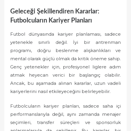
Geleceği Şekillendiren Kararlar:
Futbolcuların Kariyer Planları
Futbol dünyasında kariyer planlaması, sadece
yetenekle sınırlı değil. İyi bir antrenman
programı, doğru beslenme alışkanlıkları ve
mental olarak güçlü olmak da kritik öneme sahip.
Genç yetenekler için, profesyonel liglere adım
atmak heyecan verici bir başlangıç olabilir.
Ancak, bu aşamada alınan kararlar, uzun vadeli
kariyerlerini nasıl etkileyeceğini belirleyebilir.
Futbolcuların kariyer planları, sadece saha içi
performanslarıyla değil, aynı zamanda menajer
seçimleri, transfer süreçleri ve sponsorluk
anlaşmalarıyla da şekillenir. Bu kararlar, bir