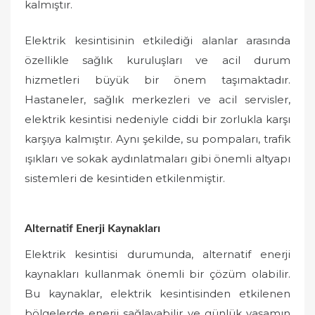
kalmıştır.
Elektrik kesintisinin etkilediği alanlar arasında
özellikle sağlık kuruluşları ve acil durum
hizmetleri büyük bir önem taşımaktadır.
Hastaneler, sağlık merkezleri ve acil servisler,
elektrik kesintisi nedeniyle ciddi bir zorlukla karşı
karşıya kalmıştır. Aynı şekilde, su pompaları, trafik
ışıkları ve sokak aydınlatmaları gibi önemli altyapı
sistemleri de kesintiden etkilenmiştir.
Alternatif Enerji Kaynakları
Elektrik kesintisi durumunda, alternatif enerji
kaynakları kullanmak önemli bir çözüm olabilir.
Bu kaynaklar, elektrik kesintisinden etkilenen
bölgelerde enerji sağlayabilir ve günlük yaşamın