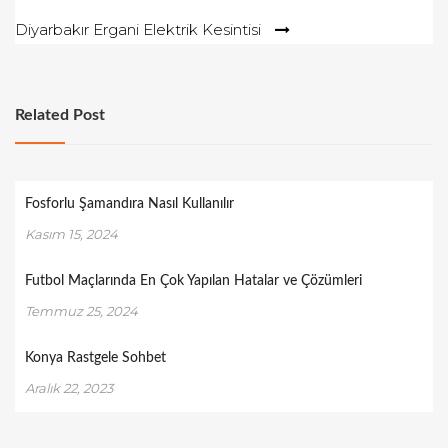
gezinmesi
Diyarbakır Ergani Elektrik Kesintisi
Related Post
Fosforlu Şamandıra Nasıl Kullanılır
Kasım 15, 2024
Futbol Maçlarında En Çok Yapılan Hatalar ve Çözümleri
Temmuz 25, 2024
Konya Rastgele Sohbet
Aralık 22, 2023