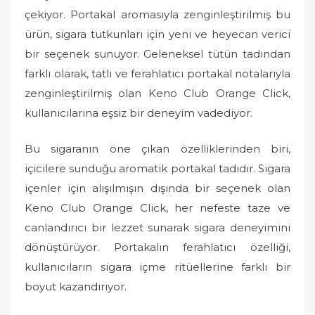
d
çekiyor. Portakal aromasıyla zenginleştirilmiş bu
o
ürün, sigara tutkunları için yeni ve heyecan verici
n
bir seçenek sunuyor. Geleneksel tütün tadından
farklı olarak, tatlı ve ferahlatıcı portakal notalarıyla
zenginleştirilmiş olan Keno Club Orange Click,
kullanıcılarına eşsiz bir deneyim vadediyor.
Bu sigaranın öne çıkan özelliklerinden biri,
içicilere sunduğu aromatik portakal tadıdır. Sigara
içenler için alışılmışın dışında bir seçenek olan
Keno Club Orange Click, her nefeste taze ve
canlandırıcı bir lezzet sunarak sigara deneyimini
dönüştürüyor. Portakalın ferahlatıcı özelliği,
kullanıcıların sigara içme ritüellerine farklı bir
boyut kazandırıyor.