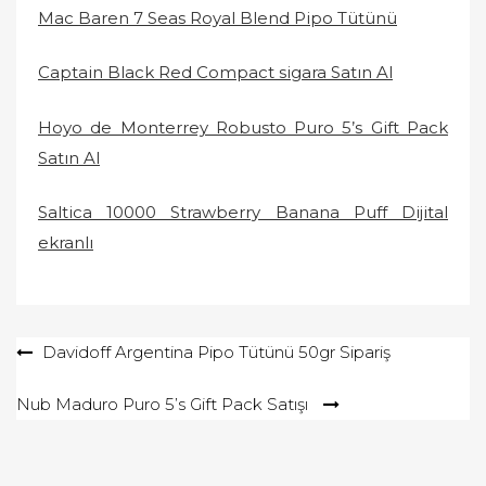
Mac Baren 7 Seas Royal Blend Pipo Tütünü
Captain Black Red Compact sigara Satın Al
Hoyo de Monterrey Robusto Puro 5’s Gift Pack
Satın Al
Saltica 10000 Strawberry Banana Puff Dijital
ekranlı
Yazı
Davidoff Argentina Pipo Tütünü 50gr Sipariş
gezinmesi
Nub Maduro Puro 5’s Gift Pack Satışı