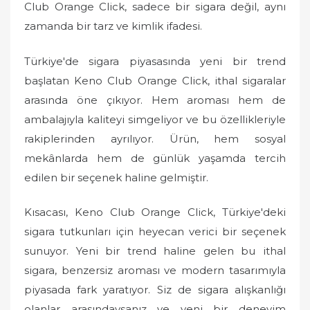
Club Orange Click, sadece bir sigara değil, aynı
zamanda bir tarz ve kimlik ifadesi.
Türkiye'de sigara piyasasında yeni bir trend
başlatan Keno Club Orange Click, ithal sigaralar
arasında öne çıkıyor. Hem aroması hem de
ambalajıyla kaliteyi simgeliyor ve bu özellikleriyle
rakiplerinden ayrılıyor. Ürün, hem sosyal
mekânlarda hem de günlük yaşamda tercih
edilen bir seçenek haline gelmiştir.
Kısacası, Keno Club Orange Click, Türkiye'deki
sigara tutkunları için heyecan verici bir seçenek
sunuyor. Yeni bir trend haline gelen bu ithal
sigara, benzersiz aroması ve modern tasarımıyla
piyasada fark yaratıyor. Siz de sigara alışkanlığı
olanlar arasındaysanız ve yeni bir deneyim