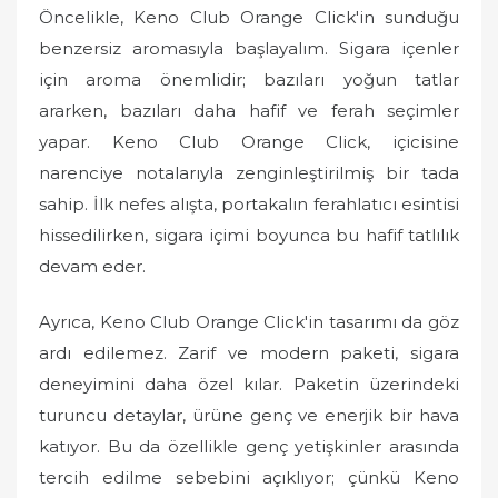
Öncelikle, Keno Club Orange Click'in sunduğu
benzersiz aromasıyla başlayalım. Sigara içenler
için aroma önemlidir; bazıları yoğun tatlar
ararken, bazıları daha hafif ve ferah seçimler
yapar. Keno Club Orange Click, içicisine
narenciye notalarıyla zenginleştirilmiş bir tada
sahip. İlk nefes alışta, portakalın ferahlatıcı esintisi
hissedilirken, sigara içimi boyunca bu hafif tatlılık
devam eder.
Ayrıca, Keno Club Orange Click'in tasarımı da göz
ardı edilemez. Zarif ve modern paketi, sigara
deneyimini daha özel kılar. Paketin üzerindeki
turuncu detaylar, ürüne genç ve enerjik bir hava
katıyor. Bu da özellikle genç yetişkinler arasında
tercih edilme sebebini açıklıyor; çünkü Keno