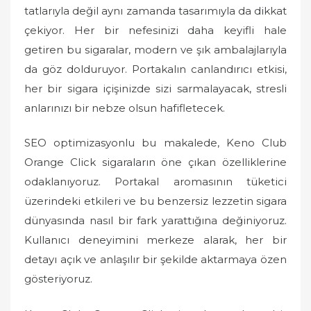
tatlarıyla değil aynı zamanda tasarımıyla da dikkat
çekiyor. Her bir nefesinizi daha keyifli hale
getiren bu sigaralar, modern ve şık ambalajlarıyla
da göz dolduruyor. Portakalın canlandırıcı etkisi,
her bir sigara içişinizde sizi sarmalayacak, stresli
anlarınızı bir nebze olsun hafifletecek.
SEO optimizasyonlu bu makalede, Keno Club
Orange Click sigaraların öne çıkan özelliklerine
odaklanıyoruz. Portakal aromasının tüketici
üzerindeki etkileri ve bu benzersiz lezzetin sigara
dünyasında nasıl bir fark yarattığına değiniyoruz.
Kullanıcı deneyimini merkeze alarak, her bir
detayı açık ve anlaşılır bir şekilde aktarmaya özen
gösteriyoruz.