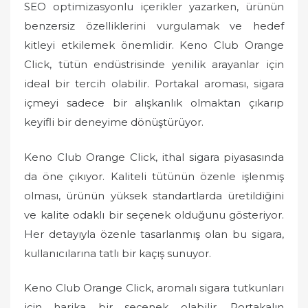
SEO optimizasyonlu içerikler yazarken, ürünün
benzersiz özelliklerini vurgulamak ve hedef
kitleyi etkilemek önemlidir. Keno Club Orange
Click, tütün endüstrisinde yenilik arayanlar için
ideal bir tercih olabilir. Portakal aroması, sigara
içmeyi sadece bir alışkanlık olmaktan çıkarıp
keyifli bir deneyime dönüştürüyor.
Keno Club Orange Click, ithal sigara piyasasında
da öne çıkıyor. Kaliteli tütünün özenle işlenmiş
olması, ürünün yüksek standartlarda üretildiğini
ve kalite odaklı bir seçenek olduğunu gösteriyor.
Her detayıyla özenle tasarlanmış olan bu sigara,
kullanıcılarına tatlı bir kaçış sunuyor.
Keno Club Orange Click, aromalı sigara tutkunları
için harika bir seçenek olabilir. Portakalın