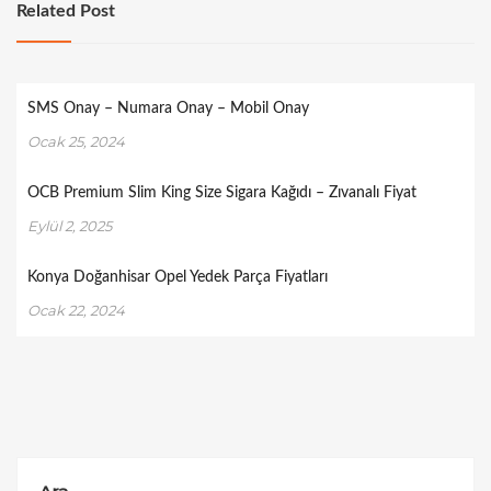
Related Post
SMS Onay – Numara Onay – Mobil Onay
Ocak 25, 2024
OCB Premium Slim King Size Sigara Kağıdı – Zıvanalı Fiyat
Eylül 2, 2025
Konya Doğanhisar Opel Yedek Parça Fiyatları
Ocak 22, 2024