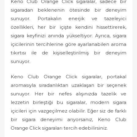
Keno Club Orange Click sigaralar, sadece bir
sigaradan beklenenin ötesinde bir deneyim
sunuyor. Portakalın enerjik ve tazeleyici
özellikleri, her bir içişte kendini hissettirerek,
sigara keyfinizi anında yükseltiyor. Ayrıca, sigara
içicilerinin tercihlerine göre ayarlanabilen aroma
tıkırtısı ile de kişiselleştirilmiş bir deneyim
sunuyor.
Keno Club Orange Click sigaralar, portakal
aromasıyla sıradanlıktan uzaklaşan bir seçenek
sunuyor. Her bir nefes alışınızda tazelik ve
lezzetin birleştiği bu sigaralar, modern sigara
içicileri için vazgeçilmez olabilir. Eğer siz de farklı
bir sigara deneyimi arıyorsanız, Keno Club
Orange Click sigaraları tercih edebilirsiniz.