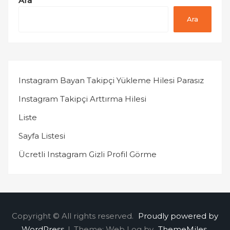
Ara
Ara
Instagram Bayan Takipçi Yükleme Hilesi Parasız
Instagram Takipçi Arttırma Hilesi
Liste
Sayfa Listesi
Ücretli Instagram Gizli Profil Görme
Copyright © All rights reserved.
Proudly powered by
WordPress
|
Theme: Web Log by
ThemeMiles
.