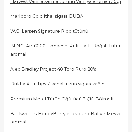
Harvest Vanilla sarma tütünü Vanilya aromalı 30gr
Marlboro Gold ithal sigara DUBAI
W.O. Larsen Signature Pipo tütünü
BLNG Air 6000 Tobacco Puff Tatlı Doğal Tütün
aromalı
Alec Bradley Project 40 Toro Puro 20’s
Dukha XL + Tips Zıvanalı uzun sigara kağıdı
Premium Metal Tütün Öğütücü 3 Çift Bölmeli
Backwoods HoneyBerry ıslak puro Bal ve Meyve
aromalı