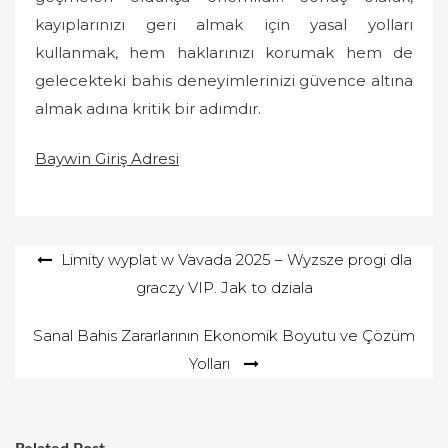
kayıplarınızı geri almak için yasal yolları
kullanmak, hem haklarınızı korumak hem de
gelecekteki bahis deneyimlerinizi güvence altına
almak adına kritik bir adımdır.
Baywin Giriş Adresi
Yazı
Limity wyplat w Vavada 2025 – Wyzsze progi dla
graczy VIP. Jak to dziala
gezinmesi
Sanal Bahis Zararlarının Ekonomik Boyutu ve Çözüm
Yolları