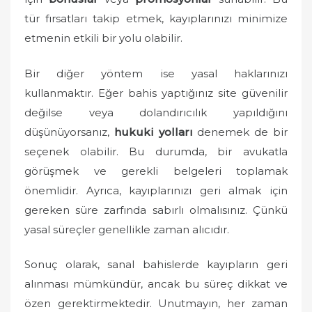
tür fırsatları takip etmek, kayıplarınızı minimize
etmenin etkili bir yolu olabilir.
Bir diğer yöntem ise yasal haklarınızı
kullanmaktır. Eğer bahis yaptığınız site güvenilir
değilse veya dolandırıcılık yapıldığını
düşünüyorsanız,
hukuki yolları
denemek de bir
seçenek olabilir. Bu durumda, bir avukatla
görüşmek ve gerekli belgeleri toplamak
önemlidir. Ayrıca, kayıplarınızı geri almak için
gereken süre zarfında sabırlı olmalısınız. Çünkü
yasal süreçler genellikle zaman alıcıdır.
Sonuç olarak, sanal bahislerde kayıpların geri
alınması mümkündür, ancak bu süreç dikkat ve
özen gerektirmektedir. Unutmayın, her zaman