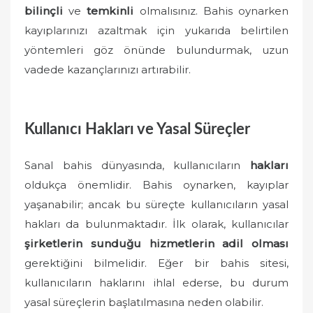
bilinçli
ve
temkinli
olmalısınız. Bahis oynarken
kayıplarınızı azaltmak için yukarıda belirtilen
yöntemleri göz önünde bulundurmak, uzun
vadede kazançlarınızı artırabilir.
Kullanıcı Hakları ve Yasal Süreçler
Sanal bahis dünyasında, kullanıcıların
hakları
oldukça önemlidir. Bahis oynarken, kayıplar
yaşanabilir; ancak bu süreçte kullanıcıların yasal
hakları da bulunmaktadır. İlk olarak, kullanıcılar
şirketlerin sunduğu hizmetlerin adil olması
gerektiğini bilmelidir. Eğer bir bahis sitesi,
kullanıcıların haklarını ihlal ederse, bu durum
yasal süreçlerin başlatılmasına neden olabilir.