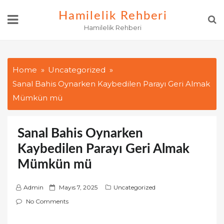
Skip
Hamilelik Rehberi
to
Hamilelik Rehberi
content
Home
Uncategorized
Sanal Bahis Oynarken Kaybedilen Parayı Geri Almak
Mümkün mü
Sanal Bahis Oynarken
Kaybedilen Parayı Geri Almak
Mümkün mü
P
Admin
Mayıs 7, 2025
Uncategorized
o
No Comments
s
t