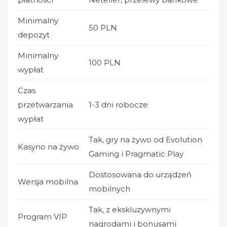
Minimalny
50 PLN
depozyt
Minimalny
100 PLN
wypłat
Czas
przetwarzania
1-3 dni robocze
wypłat
Tak, gry na żywo od Evolution
Kasyno na żywo
Gaming i Pragmatic Play
Dostosowana do urządzeń
Wersja mobilna
mobilnych
Tak, z ekskluzywnymi
Program VIP
nagrodami i bonusami