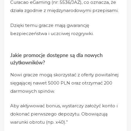
Curacao eGaming (nr: 5536/JAZ), co oznacza, że
działa zgodnie z międzynarodowymi przepisami.
Dzięki temu gracze mają gwarancję
bezpieczeństwa i uczciwej rozgrywki.
Jakie promocje dostępne są dla nowych
użytkowników?
Nowi gracze mogą skorzystać z oferty powitalnej
sięgającej nawet 5000 PLN oraz otrzymać 200
darmowych spinów.
Aby aktywować bonus, wystarczy założyć konto i
dokonać pierwszego depozytu. Obowiązują
warunki obrotu (np. x40).”