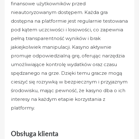
finansowe użytkowników przed
nieautoryzowanym dostępem. Każda gra
dostępna na platformie jest regularnie testowana
pod kątem uczciwości i losowości, co zapewnia
pełną transparentność wyników i brak
jakiejkolwiek manipulacji. Kasyno aktywnie
promuje odpowiedzialną grę, oferując narzędzia
umożliwiające kontrolę wydatków oraz czasu
spędzanego na grze. Dzięki temu gracze mogą
cieszyć się rozrywką w bezpiecznym i przyjaznym
środowisku, mając pewność, że kasyno dba o ich
interesy na każdym etapie korzystania z
platformy.
Obsługa klienta