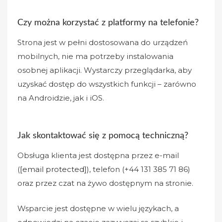
Czy można korzystać z platformy na telefonie?
Strona jest w pełni dostosowana do urządzeń
mobilnych, nie ma potrzeby instalowania
osobnej aplikacji. Wystarczy przeglądarka, aby
uzyskać dostęp do wszystkich funkcji – zarówno
na Androidzie, jak i iOS.
Jak skontaktować się z pomocą techniczną?
Obsługa klienta jest dostępna przez e-mail
(
[email protected]
), telefon (+44 131 385 71 86)
oraz przez czat na żywo dostępnym na stronie.
Wsparcie jest dostępne w wielu językach, a