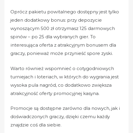
Oprócz pakietu powitalnego dostępny jest tylko
jeden dodatkowy bonus: przy depozycie
wynoszącym 500 zł otrzymasz 125 darmowych
spinów – po 25 dla wybranych gier. To
interesująca oferta z atrakcyjnym bonusem dla
graczy, ponieważ może przynieść spore zyski.
Warto również wspomnieć o cotygodniowych
turniejach i loteriach, w których do wygrania jest
wysoka pula nagród, co dodatkowo zwiększa
atrakcyjność oferty promocyjnej kasyna.
Promocje są dostępne zarówno dla nowych, jak i
doświadczonych graczy, dzięki czemu każdy
znajdzie coś dla siebie.