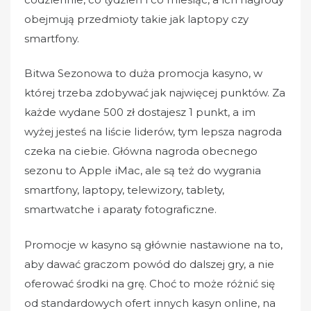
obejmują przedmioty takie jak laptopy czy
smartfony.
Bitwa Sezonowa to duża promocja kasyno, w
której trzeba zdobywać jak najwięcej punktów. Za
każde wydane 500 zł dostajesz 1 punkt, a im
wyżej jesteś na liście liderów, tym lepsza nagroda
czeka na ciebie. Główna nagroda obecnego
sezonu to Apple iMac, ale są też do wygrania
smartfony, laptopy, telewizory, tablety,
smartwatche i aparaty fotograficzne.
Promocje w kasyno są głównie nastawione na to,
aby dawać graczom powód do dalszej gry, a nie
oferować środki na grę. Choć to może różnić się
od standardowych ofert innych kasyn online, na