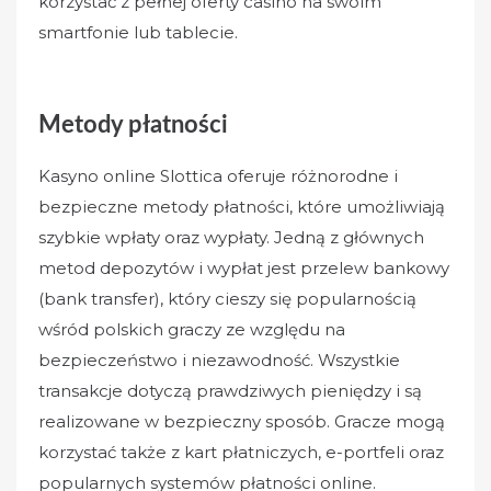
korzystać z pełnej oferty casino na swoim
smartfonie lub tablecie.
Metody płatności
Kasyno online Slottica oferuje różnorodne i
bezpieczne metody płatności, które umożliwiają
szybkie wpłaty oraz wypłaty. Jedną z głównych
metod depozytów i wypłat jest przelew bankowy
(bank transfer), który cieszy się popularnością
wśród polskich graczy ze względu na
bezpieczeństwo i niezawodność. Wszystkie
transakcje dotyczą prawdziwych pieniędzy i są
realizowane w bezpieczny sposób. Gracze mogą
korzystać także z kart płatniczych, e-portfeli oraz
popularnych systemów płatności online.