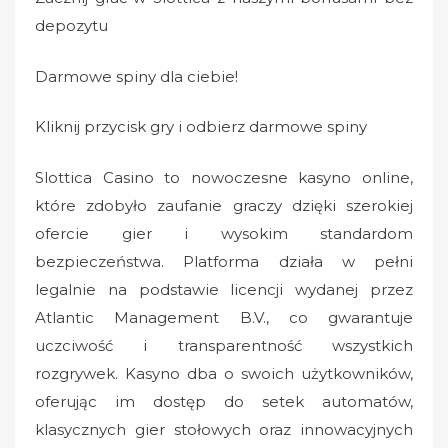
depozytu
Darmowe spiny dla ciebie!
Kliknij przycisk gry i odbierz darmowe spiny
Slottica Casino to nowoczesne kasyno online,
które zdobyło zaufanie graczy dzięki szerokiej
ofercie gier i wysokim standardom
bezpieczeństwa. Platforma działa w pełni
legalnie na podstawie licencji wydanej przez
Atlantic Management B.V., co gwarantuje
uczciwość i transparentność wszystkich
rozgrywek. Kasyno dba o swoich użytkowników,
oferując im dostęp do setek automatów,
klasycznych gier stołowych oraz innowacyjnych