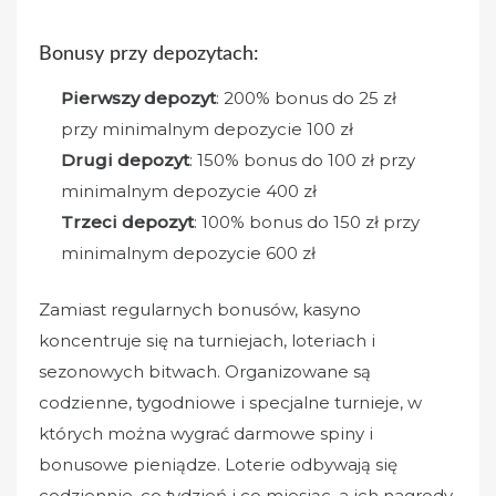
Bonusy przy depozytach:
Pierwszy depozyt
: 200% bonus do 25 zł
przy minimalnym depozycie 100 zł
Drugi depozyt
: 150% bonus do 100 zł przy
minimalnym depozycie 400 zł
Trzeci depozyt
: 100% bonus do 150 zł przy
minimalnym depozycie 600 zł
Zamiast regularnych bonusów, kasyno
koncentruje się na turniejach, loteriach i
sezonowych bitwach. Organizowane są
codzienne, tygodniowe i specjalne turnieje, w
których można wygrać darmowe spiny i
bonusowe pieniądze. Loterie odbywają się
codziennie, co tydzień i co miesiąc, a ich nagrody