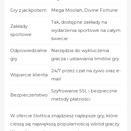
Gry z jackpotem
Mega Moolah, Divine Fortune
Tak, dostępne zakłady na
Zakłady
wydarzenia sportowe na całym
sportowe
świecie
Odpowiedzialne
Narzędzia do wykluczenia
gry
gracza i ustawiania limitów gry
24/7 przez czat na żywo oraz e-
Wsparcie klienta
mail
Szyfrowanie SSL i bezpieczne
Bezpieczeństwo
metody płatności
W ofercie Slottica znajdziesz najlepsze gry, które
cieszą się największą popularnością wśród graczy.