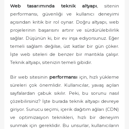
o
Web tasarımında teknik altyapı
, sitenin
n
performansı, güvenliği ve kullanıcı deneyimi
açısından kritik bir rol oynar. Doğru altyapı, web
projelerinin başarısını artırır ve sürdürülebilirlik
sağlar. Düşünün ki, bir ev inşa ediyorsunuz. Eğer
temeli sağlam değilse, üst katlar bir gün çöker.
İşte web siteleri de benzer bir mantıkla çalışır.
Teknik altyapı, sitenizin temeli gibidir.
Bir web sitesinin
performansı
için, hızlı yükleme
süreleri çok önemlidir. Kullanıcılar, yavaş açılan
sayfalardan çabuk sıkılır. Peki, bu sorunu nasıl
çözebilirsiniz? İşte burada teknik altyapı devreye
giriyor. Sunucu seçimi, içerik dağıtım ağları (CDN)
ve optimizasyon teknikleri, hızlı bir deneyim
sunmak için gereklidir. Bu unsurlar, kullanıcıların