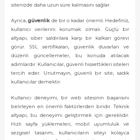
sitenizde daha uzun süre kalmasını sağlar.
Ayrıca,
güvenlik
de bir o kadar önemli. Hedefiniz,
kullanıcı verilerini korumak olmalı. Güçlü bir
altyapı, siber saldırılara karşı bir kalkan görevi
görür. SSL sertifikaları, güvenlik duvarları ve
düzenli güncellemeler, bu konuda atılacak
adımlardır. Kullanıcılar, güvenli hissettikleri siteleri
tercih eder. Unutmayın, güvenli bir site, sadık
kullanıcılar demektir.
Kullanıcı deneyimi, bir web sitesinin başarısını
belirleyen en önemli faktörlerden biridir. Teknik
altyapı, bu deneyimi geliştirmek için gereklidir.
Hızlı sayfa yüklemeleri, mobil uyumluluk ve
sezgisel tasarım, kullanıcıların siteyi kolayca