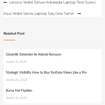
Yazı
Lenovo Yetkili Servisi Ankarada Laptop Test Sureci
gezinmesi
Asus Yetkili Servis Laptop Sarj Girisi Tamiri
Related Post
Güvenlik Sistemleri ile Ailenizi Koruyun
Aralık 31, 2025
Strategic Visibility How to Buy YouTube Views Like a Pro
Aralık 24, 2023
Bursa Hal Fiyatları
Aralık 23, 2023